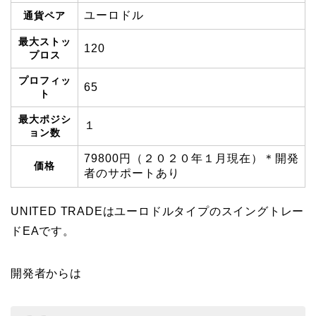
ユーロドル
通貨ペア
最大ストッ
120
プロス
プロフィッ
65
ト
最大ポジシ
１
ョン数
79800円（２０２０年１月現在）＊開発
価格
者のサポートあり
UNITED TRADEはユーロドルタイプのスイングトレー
ドEAです。
開発者からは