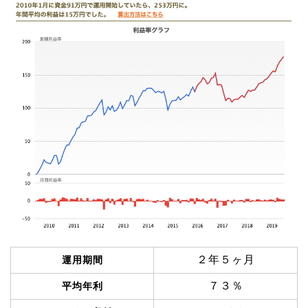
２年５ヶ月
運用期間
７３％
平均年利