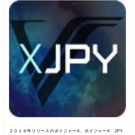
２０１９年リリースのボイジャーX。ボイジャーX JPY