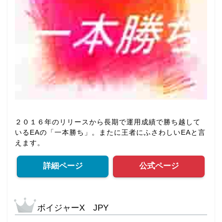
２０１６年のリリースから長期で運用成績で勝ち越して
いるEAの「一本勝ち」。またに王者にふさわしいEAと言
えます。
詳細ページ
公式ページ
ボイジャーX JPY