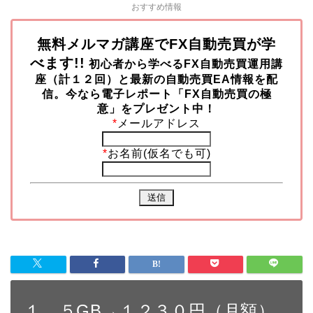
おすすめ情報
無料メルマガ講座でFX自動売買が学
べます!!
初心者から学べるFX自動売買運用講
座（計１２回）と最新の自動売買EA情報を配
信。今なら
電子レポート「FX自動売買の極
意」をプレゼント中！
*
メールアドレス
*
お名前(仮名でも可)
１．５GB→１２３０円（月額）