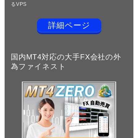
るVPS
詳細ページ
国内MT4対応の大手FX会社の外
為ファイネスト