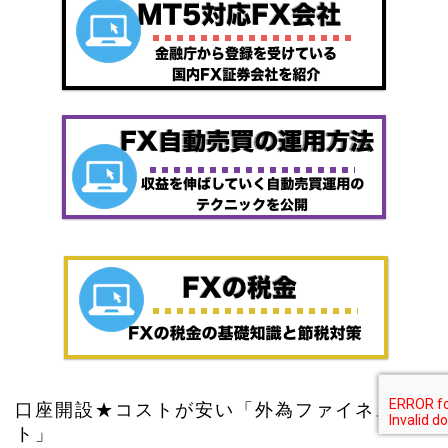
口座開設★コストが安い「外為ファイネス
ト」