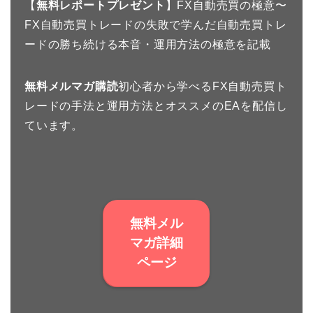
【
無料レポートプレゼント
】FX自動売買の極意〜
FX自動売買トレードの失敗で学んだ自動売買トレ
ードの勝ち続ける本音・運用方法の極意を記載
無料メルマガ購読
初心者から学べるFX自動売買ト
レードの手法と運用方法とオススメのEAを配信し
ています。
無料メル
マガ詳細
ページ