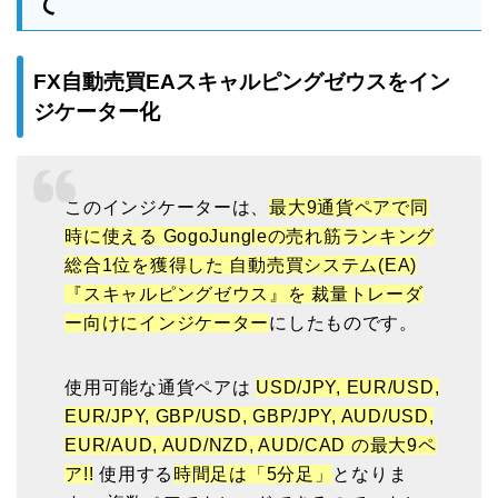
て
FX自動売買EAスキャルピングゼウスをイン
ジケーター化
このインジケーターは、
最大9通貨ペアで同
時に使える GogoJungleの売れ筋ランキング
総合1位を獲得した 自動売買システム(EA)
『スキャルピングゼウス』を 裁量トレーダ
ー向けにインジケーター
にしたものです。
使用可能な通貨ペアは
USD/JPY, EUR/USD,
EUR/JPY, GBP/USD, GBP/JPY, AUD/USD,
EUR/AUD, AUD/NZD, AUD/CAD の最大9ペ
ア!!
使用する
時間足は「5分足」
となりま