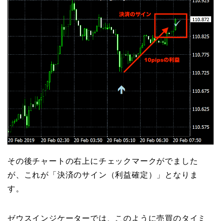
その後チャートの右上にチェックマークがでました
が、これが「決済のサイン（利益確定）」となりま
す。
ゼウスインジケーターでは、このように売買のタイミ