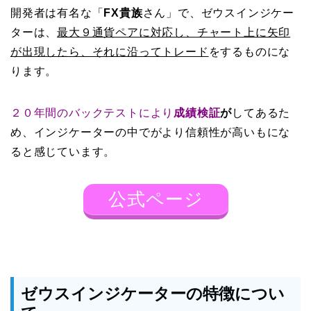
開発者は有名な「
FX貴族
さん」で、ゼウスインジケー
ターは、
最大９通貨ペアに対応し、チャート上に矢印
が出現したら、それに沿ってトレード
をするものにな
ります。
２０年間のバックテストにより
成績検証
が
してあるた
め、インジケーターの中でがより信頼性が高いもにな
ると感じています。
公式ページ
ゼウスインジケーターの特徴につい