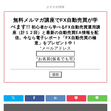
おすすめ情報
無料メルマガ講座でFX自動売買が学
べます!!
初心者から学べるFX自動売買運用講
座（計１２回）と最新の自動売買EA情報を配
信。今なら
電子レポート「FX自動売買の極
意」をプレゼント中！
*
メールアドレス
*
お名前(仮名でも可)