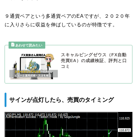
９通貨ペアという多通貨ペアのEAですが、２０２０年
に入りさらに収益を伸ばしているのが特徴です。
スキャルピングゼウス（FX自動
売買EA）の成績検証、評判と口
コミ
サインが点灯したら、売買のタイミング