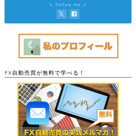
＼ Follow me ／
FX自動売買が無料で学べる！