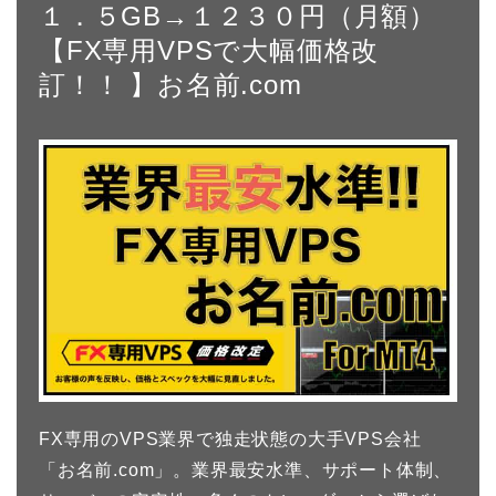
１．５GB→１２３０円（月額）
【FX専用VPSで大幅価格改
訂！！ 】お名前.com
FX専用のVPS業界で独走状態の大手VPS会社
「お名前.com」。業界最安水準、サポート体制、