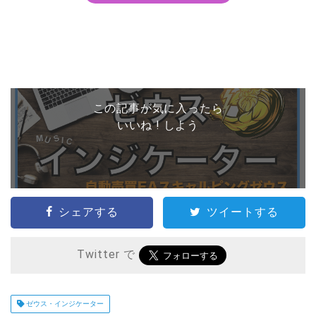
この記事が気に入ったら
いいね ! しよう
シェアする
ツイートする
Twitter で
ゼウス・インジケーター