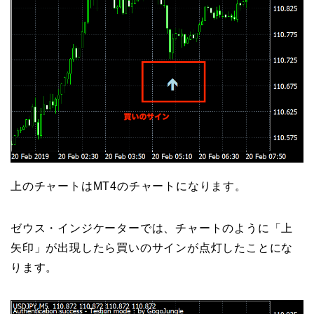
上のチャートはMT4のチャートになります。
ゼウス・インジケーターでは、チャートのように「上
矢印」が出現したら買いのサインが点灯したことにな
ります。