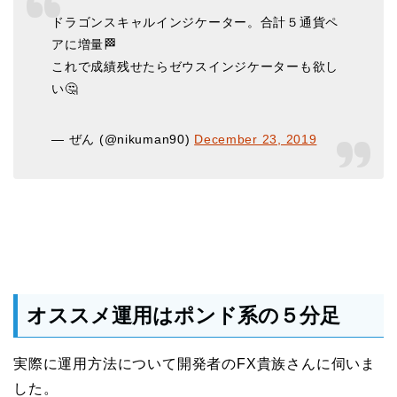
ドラゴンスキャルインジケーター。合計５通貨ペ
アに増量🏁
これで成績残せたらゼウスインジケーターも欲し
い🤔
— ぜん (@nikuman90)
December 23, 2019
オススメ運用はポンド系の５分足
実際に運用方法について開発者のFX貴族さんに伺いま
した。