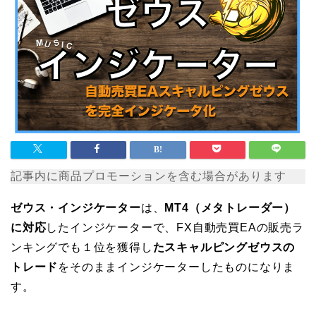
記事内に商品プロモーションを含む場合があります
ゼウス・インジケーター
は、
MT4（メタトレーダー）
に対応
したインジケーターで、FX自動売買EAの販売ラ
ンキングでも１位を獲得し
たスキャルピングゼウスの
トレード
をそのままインジケーターしたものになりま
す。