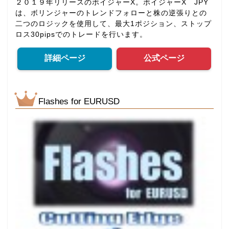
２０１９年リリースのボイジャーX。ボイジャーX JPY
は、ボリンジャーのトレンドフォローと株の逆張りとの
二つのロジックを使用して、最大1ポジション、ストップ
ロス30pipsでのトレードを行います。
詳細ページ
公式ページ
Flashes for EURUSD