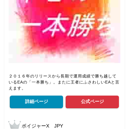
２０１６年のリリースから長期で運用成績で勝ち越して
いるEAの「一本勝ち」。またに王者にふさわしいEAと言
えます。
詳細ページ
公式ページ
ボイジャーX JPY