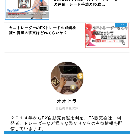
の仲値トレード手法のFX自...
カニトレーダーのFXトレードの成績検
証〜資産の収支はどれくらいか？
オオヒラ
自動売買投資家
２０１４年からFX自動売買運用開始。EA販売会社、開
発者、トレーダーなど様々な繋がりからの有益情報を配
信していきます。