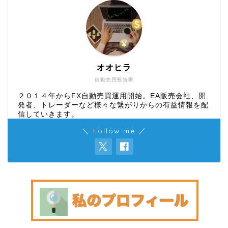
オオヒラ
自動売買投資家
２０１４年からFX自動売買運用開始。EA販売会社、開
発者、トレーダーなど様々な繋がりからの有益情報を配
信していきます。
＼ Follow me ／