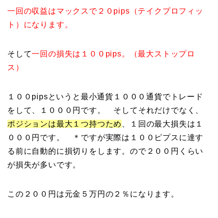
一回の収益はマックスで２０pips（テイクプロフィッ
ト）になります。
そして
一回の損失は１００pips。（最大ストップロ
ス）
１００pipsというと最小通貨１０００通貨でトレード
をして、１０００円です。 そしてそれだけでなく、
ポジションは最大１
つ持つため
、１回の最大損失は１
０００円です。 ＊ですが実際は１００ピプスに達す
る前に自動的に損切りをします。ので２００円くらい
が損失が多いです。
この２００円は元金５万円の２％になります。