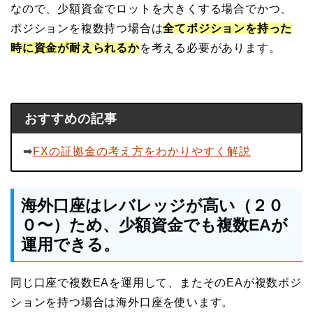
なので、少額資金でロットを大きくする場合でかつ、
ポジションを複数持つ場合は
全てポジションを持った
時に資金が耐えられるか
を考える必要があります。
おすすめの記事
➡︎
FXの証拠金の考え方をわかりやすく解説
海外口座はレバレッジが高い（２０
０〜）ため、少額資金でも複数EAが
運用できる。
同じ口座で複数EAを運用して、またそのEAが複数ポジ
ションを持つ場合は海外口座を使います。