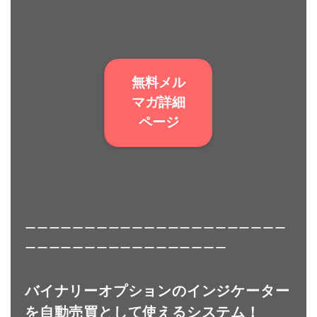
無料メル
マガ詳細
ページ
ーーーーーーーーーーーーーーーーーーーーーー
ーーーーーーーーーーーーーーーーー
バイナリーオプションのインジケーター
を自動売買として使えるシステム！