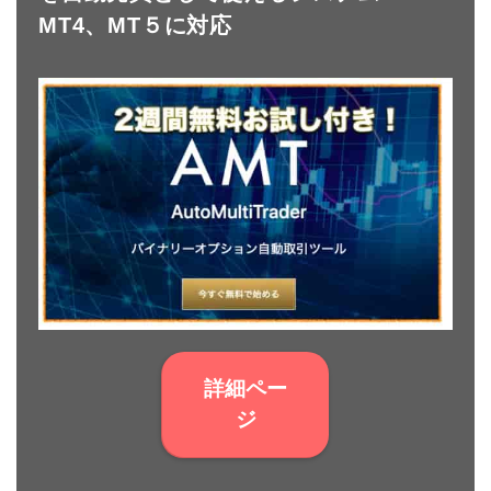
MT4、MT５に対応
詳細ペー
ジ