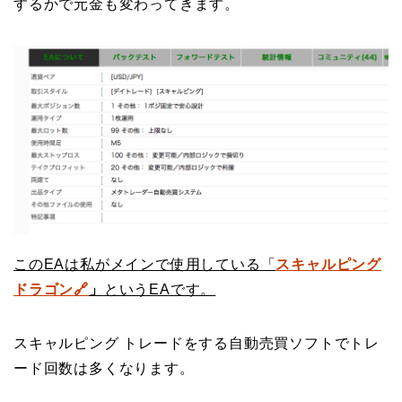
するかで元金も変わってきます。
このEAは私がメインで使用している「
スキャルピング
ドラゴン🔗
」
というEAです。
スキャルピング トレードをする自動売買ソフトでトレ
ード回数は多くなります。