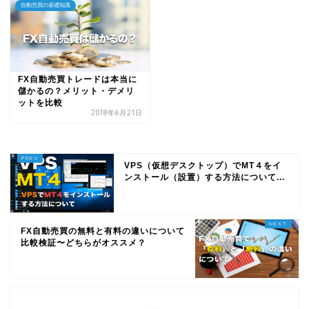
自動売買の基礎知識
FX自動売買トレードは本当に
儲かるの？メリット・デメリ
ットを比較
2018年6月21日
VPS（仮想デスクトップ）でMT４をイ
ンストール（設置）する方法について...
FX自動売買の無料と有料の違いについて
比較検証〜どちらがオススメ？