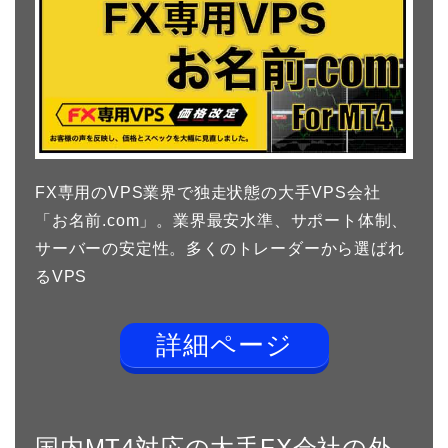
FX専用のVPS業界で独走状態の大手VPS会社
「お名前.com」。業界最安水準、サポート体制、
サーバーの安定性。多くのトレーダーから選ばれ
るVPS
詳細ページ
国内MT4対応の大手FX会社の外