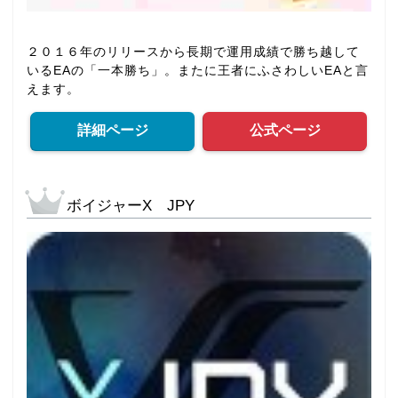
２０１６年のリリースから長期で運用成績で勝ち越して
いるEAの「一本勝ち」。またに王者にふさわしいEAと言
えます。
詳細ページ
公式ページ
ボイジャーX JPY