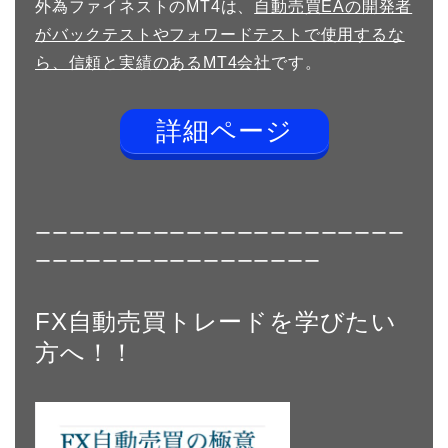
外為ファイネストのMT4は、
自動売買EAの開発者
がバックテストやフォワードテストで使用するな
ら、信頼と実績のあるMT4会社
です。
詳細ページ
ーーーーーーーーーーーーーーーーーーーーーー
ーーーーーーーーーーーーーーーーー
FX自動売買トレードを学びたい
方へ！！