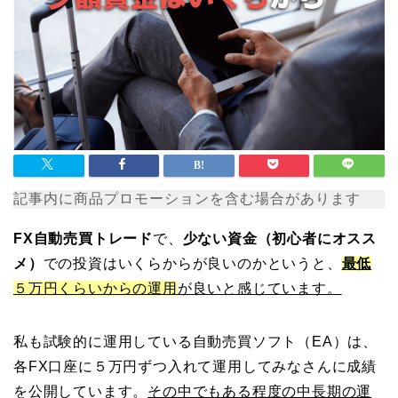
記事内に商品プロモーションを含む場合があります
FX自動売買トレード
で、
少ない資金（初心者にオスス
メ）
での投資はいくらからが良いのかというと、
最低
５万円くらいからの運用
が良いと感じています。
私も試験的に運用している自動売買ソフト（EA）は、
各FX口座に５万円ずつ入れて運用してみなさんに成績
を公開しています。
その中でもある程度の中長期の運