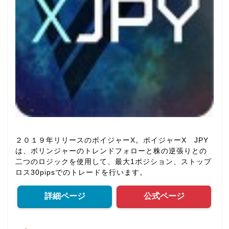
２０１９年リリースのボイジャーX。ボイジャーX JPY
は、ボリンジャーのトレンドフォローと株の逆張りとの
二つのロジックを使用して、最大1ポジション、ストップ
ロス30pipsでのトレードを行います。
詳細ページ
公式ページ