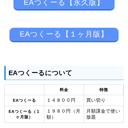
EAつくーる【永久版】
EAつくーる【１ヶ月版】
EAつくーるについて
料金
特徴
１４８００円
買い切り
EAつくーる
１９８０円（月
月額課金で使い
EAつくーる（１
ヶ月版）
額）
放題