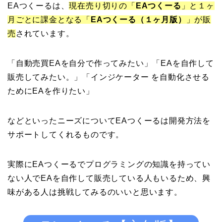
EAつくーるは、
現在売り切りの「
EAつくーる
」と１ヶ
月ごとに課金となる「
EAつくーる（１ヶ月版）
」が販
売
されています。
「自動売買EAを自分で作ってみたい」「EAを自作して
販売してみたい。」「インジケーター を自動化させる
ためにEAを作りたい」
などといったニーズについてEAつくーるは開発方法を
サポートしてくれるものです。
実際にEAつくーるでプログラミングの知識を持ってい
ない人でEAを自作して販売している人もいるため、興
味がある人は挑戦してみるのいいと思います。