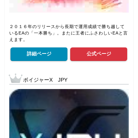
２０１６年のリリースから長期で運用成績で勝ち越して
いるEAの「一本勝ち」。またに王者にふさわしいEAと言
えます。
詳細ページ
公式ページ
ボイジャーX JPY