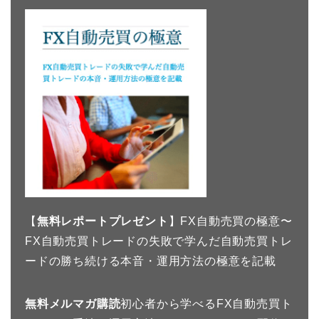
【
無料レポートプレゼント
】FX自動売買の極意〜
FX自動売買トレードの失敗で学んだ自動売買トレ
ードの勝ち続ける本音・運用方法の極意を記載
無料メルマガ購読
初心者から学べるFX自動売買ト