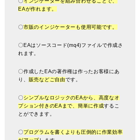
〇
インジケーターを組み合わせることで、
EAが作れます。
〇
市販のインジケーターも使用可能です。
〇EAはソースコード(mq4)ファイルで作成さ
れます。
〇作成したEAの著作権は作ったお客様にあ
り、
販売などご自由
です。
〇
シンプルなロジックのEAから、高度なオ
プション付きのEAまで、簡単に作成
するこ
とができます。
〇
プログラムを書くよりも圧倒的に作業効率