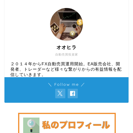
オオヒラ
自動売買投資家
２０１４年からFX自動売買運用開始。EA販売会社、開
発者、トレーダーなど様々な繋がりからの有益情報を配
信していきます。
＼ Follow me ／