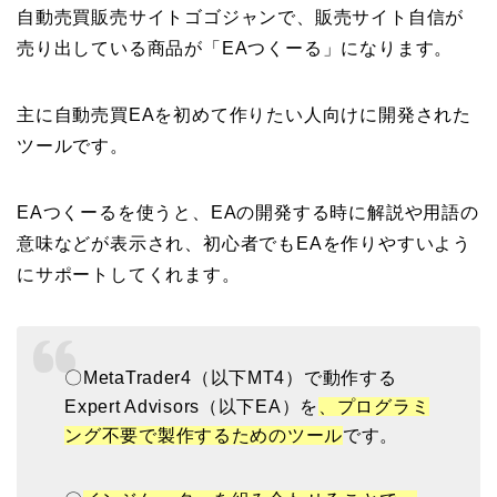
自動売買販売サイトゴゴジャンで、販売サイト自信が
売り出している商品が「EAつくーる」になります。
主に自動売買EAを初めて作りたい人向けに開発された
ツールです。
EAつくーるを使うと、EAの開発する時に解説や用語の
意味などが表示され、初心者でもEAを作りやすいよう
にサポートしてくれます。
〇MetaTrader4（以下MT4）で動作する
Expert Advisors（以下EA）を
、プログラミ
ング不要で製作するためのツール
です。