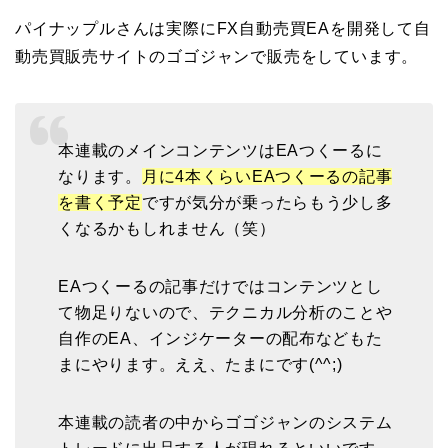
パイナップルさんは実際にFX自動売買EAを開発して自
動売買販売サイトのゴゴジャンで販売をしています。
本連載のメインコンテンツはEAつくーるに
なります。
月に4本くらいEAつくーるの記事
を書く予定
ですが気分が乗ったらもう少し多
くなるかもしれません（笑）
EAつくーるの記事だけではコンテンツとし
て物足りないので、テクニカル分析のことや
自作のEA、インジケーターの配布などもた
まにやります。ええ、たまにです(^^;)
本連載の読者の中からゴゴジャンのシステム