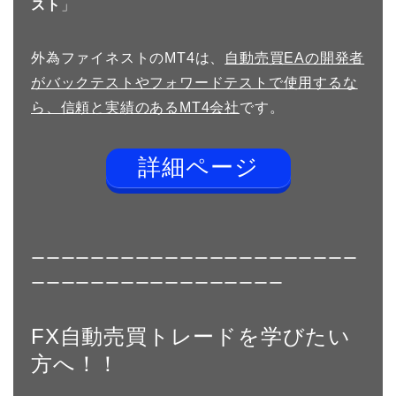
スト
」
外為ファイネストのMT4は、
自動売買EAの開発者
がバックテストやフォワードテストで使用するな
ら、信頼と実績のあるMT4会社
です。
詳細ページ
ーーーーーーーーーーーーーーーーーーーーーー
ーーーーーーーーーーーーーーーーー
FX自動売買トレードを学びたい
方へ！！