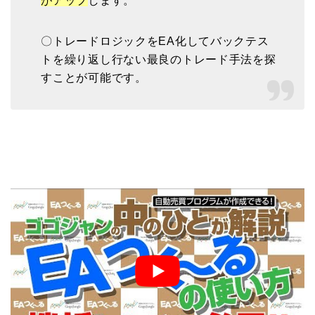
がアップ
します。
〇トレードロジックをEA化してバックテス
トを繰り返し行ない最良のトレード手法を探
すことが可能です。