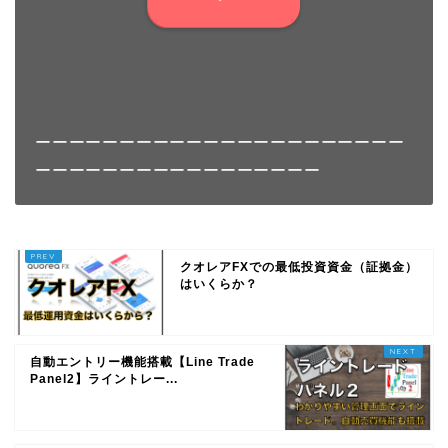
ーーーーーーーーーーーーーーーーーーーーーー
ーーーーーーーーーーーーーーーーー
クオレアFXでの最低投資資金（証拠金）
はいくらか？
自動エントリー機能搭載【Line Trade
Panel2】ライントレー...