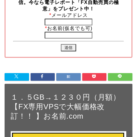
信。今なら
電子レポート「FX自動売買の極
意」をプレゼント中！
*
メールアドレス
*
お名前(仮名でも可)
１．５GB→１２３０円（月額）
【FX専用VPSで大幅価格改
訂！！ 】お名前.com