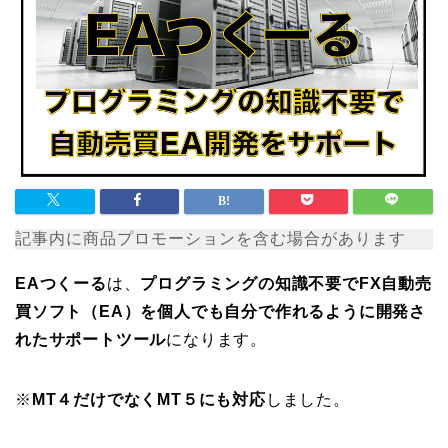
記事内に商品プロモーションを含む場合があります
EAつくーる
は、
プログラミングの知識不要でFX自動売
買ソフト（EA）を個人でも自分で作れるように開発さ
れたサポートツール
になります。
※
MT４だけでなくMT５にも対応
しました。