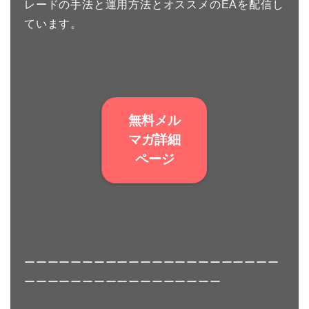
レードの手法と運用方法とオススメのEAを配信し
ています。
無料メル
マガ詳細
ページ
ーーーーーーーーーーーーーーーーーーーーーー
ーーーーーーーーーーーーーーーーー