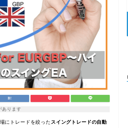
があります
場にトレードを絞った
スイングトレードの自動