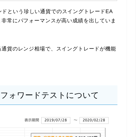
、ユーロポンドという珍しい通貨でのスイングトレードEA
と非常にパフォーマンスが高い成績を出していま
当通貨のレンジ相場で、スイングトレードが機能
EURGBPのフォワードテストについて