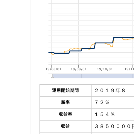
２０１９年８
運用開始期間
７２％
勝率
１５４％
収益率
３８５００００
収益