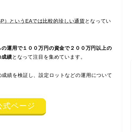
GBP）というEAでは比較的珍しい通貨
となってい
らの運用で１００万円の資金で２００万円以上の
の成績
となって注目を集めています。
EURGBPの成績を検証し、設定ロットなどの運用について
公式ページ