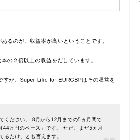
の成績で特徴があるのが、収益率が高いということです。
元本の２倍以上の収益をだしています。
uper Lilic for EURGBPはその収益を
ください。 8月から12月までの5ヵ月間で
月44万円のペース」です。 ただ、まだ5ヵ月
てるだけ、とも言えます。