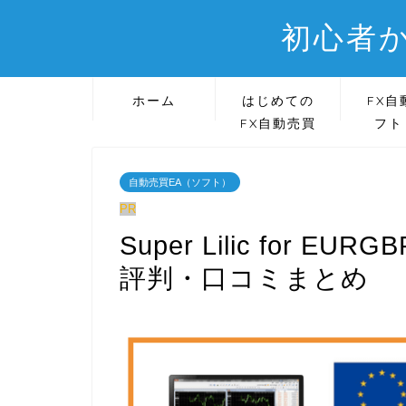
初心者か
ホーム
はじめての
FX自
FX自動売買
フト
自動売買EA（ソフト）
PR
Super Lilic for 
評判・口コミまとめ