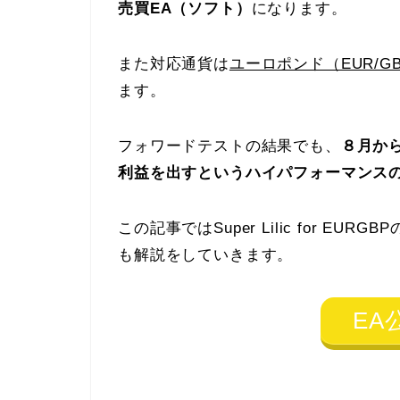
売買EA（ソフト）
になります。
また対応通貨は
ユーロポンド（EUR/
ます。
フォワードテストの結果でも、
８月か
利益を出すというハイパフォーマンス
この記事ではSuper Lilic for 
も解説をしていきます。
EA