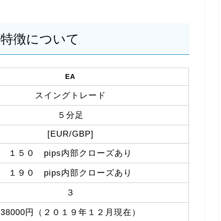
RGBPの特徴について
EA
スイングトレード
５分足
[EUR/GBP]
１５０ pips内部クローズあり
１９０ pips内部クローズあり
３
38000円（２０１９年１２月現在）