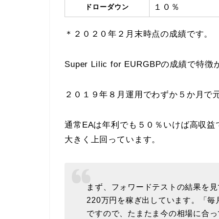
１０％
ドローダウン
＊２０２０年２月末時点の成績です。
Super Lilic for EURGBP
２０１９年８月運用でわずか５か月で
通常EAは年利でも５０％いけば高収益ですが、S
大きく上回っています。
まず、フォワードテストの結果を見て
220万円を稼ぎ出しています。「毎
ですので、たまたま今の相場に合っ