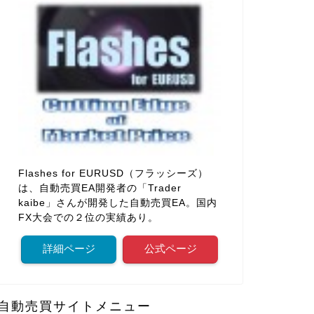
Flashes for EURUSD（フラッシーズ）
は、自動売買EA開発者の「Trader
kaibe」さんが開発した自動売買EA。国内
FX大会での２位の実績あり。
詳細ページ
公式ページ
自動売買サイトメニュー