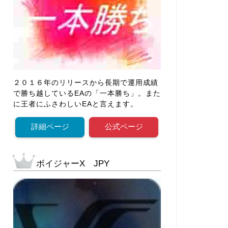
２０１６年のリリースから長期で運用成績
で勝ち越しているEAの「一本勝ち」。また
に王者にふさわしいEAと言えます。
詳細ページ
公式ページ
ボイジャーX JPY