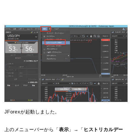
JForexが起動しました。
上のメニューバーから「
表示
」→「
ヒストリカルデー