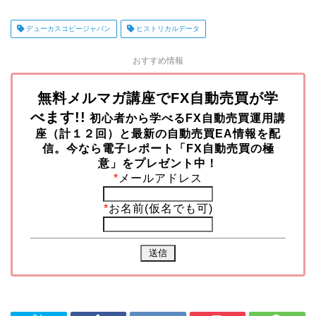
デューカスコピージャパン
ヒストリカルデータ
おすすめ情報
無料メルマガ講座でFX自動売買が学
べます!!
初心者から学べるFX自動売買運用講
座（計１２回）と最新の自動売買EA情報を配
信。今なら
電子レポート「FX自動売買の極
意」をプレゼント中！
*
メールアドレス
*
お名前(仮名でも可)