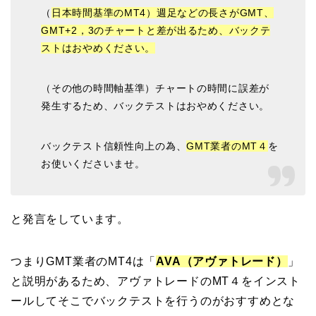
（
日本時間基準のMT4）週足などの長さがGMT、
GMT+2，3のチャートと差が出るため、バックテ
ストはおやめください。
（その他の時間軸基準）チャートの時間に誤差が
発生するため、バックテストはおやめください。
バックテスト信頼性向上の為、
GMT業者のMT４
を
お使いくださいませ。
と発言をしています。
つまりGMT業者のMT4は「
AVA（アヴァトレード）
」
と説明があるため、アヴァトレードのMT４をインスト
ールしてそこでバックテストを行うのがおすすめとな