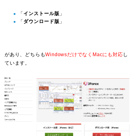
「
インストール版
」
「
ダウンロード版
」
があり、どちらも
WindowsだけでなくMacにも対応
し
ています。