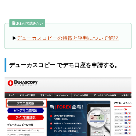
あわせて読みたい
▶️
デューカスコピーの特徴と評判について解説
デューカスコピー でデモ口座を申請する。