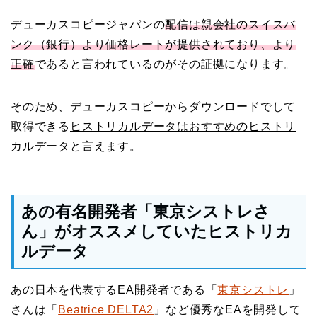
デューカスコピージャパンの
配信は親会社のスイスバ
ンク（銀行）より価格レートが提供されており、より
正確
であると言われているのがその証拠になります。
そのため、デューカスコピーからダウンロードでして
取得できる
ヒストリカルデータはおすすめのヒストリ
カルデータ
と言えます。
あの有名開発者「東京シストレさ
ん」がオススメしていたヒストリカ
ルデータ
あの日本を代表するEA開発者である「
東京シストレ
」
さんは「
Beatrice DELTA2
」など優秀なEAを開発して