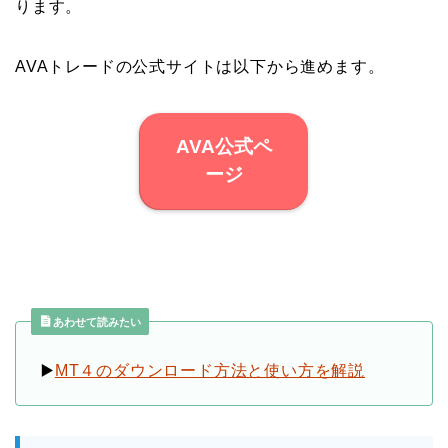
ります。
AVAトレードの公式サイトは以下から進めます。
AVA公式ペ
ージ
あわせて読みたい
▶️
MT４のダウンロード方法と使い方を解説