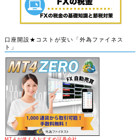
口座開設★コストが安い「外為ファイネス
ト」
MT４が使えるおすすめ証券会社