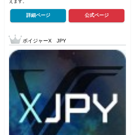
えます。
詳細ページ
公式ページ
ボイジャーX JPY