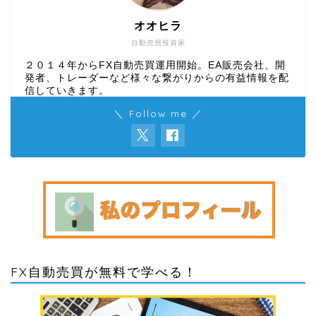
オオヒラ
自動売買投資家
２０１４年からFX自動売買運用開始。EA販売会社、開
発者、トレーダーなど様々な繋がりからの有益情報を配
信していきます。
＼ Follow me ／
FX自動売買が無料で学べる！