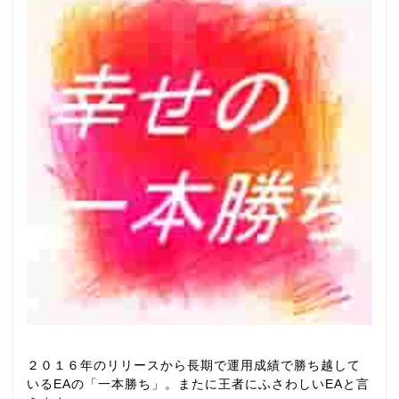
２０１６年のリリースから長期で運用成績で勝ち越して
いるEAの「一本勝ち」。またに王者にふさわしいEAと言